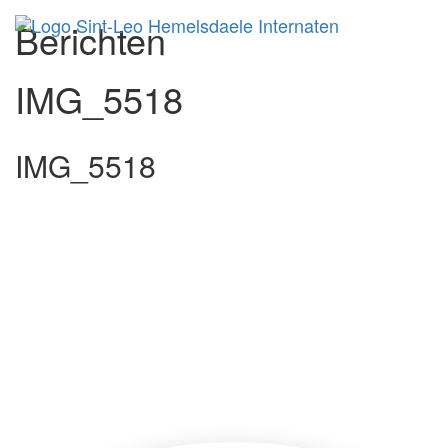
Berichten
Toggl
IMG_5518
IMG_5518