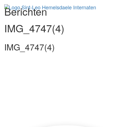
Berichten
Toggl
IMG_4747(4)
IMG_4747(4)